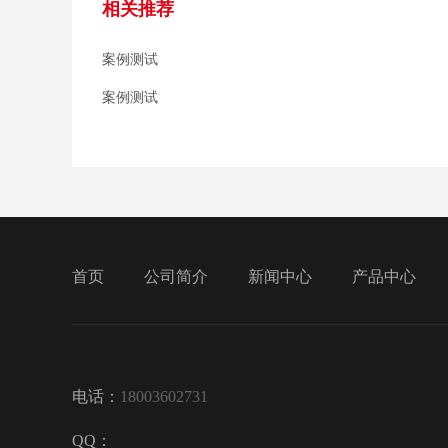
相关推荐
案例测试
案例测试
首页
公司简介
新闻中心
产品中心
电话：
18003602731
QQ：