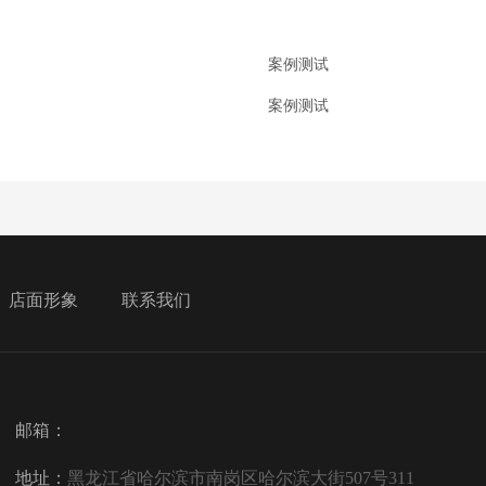
案例测试
案例测试
店面形象
联系我们
邮箱：
地址：
黑龙江省哈尔滨市南岗区哈尔滨大街507号311